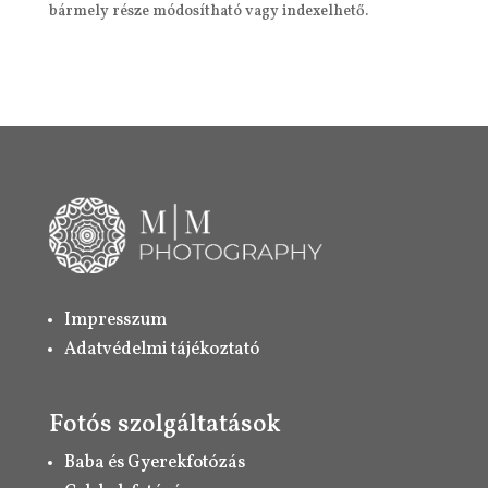
bármely része módosítható vagy indexelhető.
Impresszum
Adatvédelmi tájékoztató
Fotós szolgáltatások
Baba és Gyerekfotózás