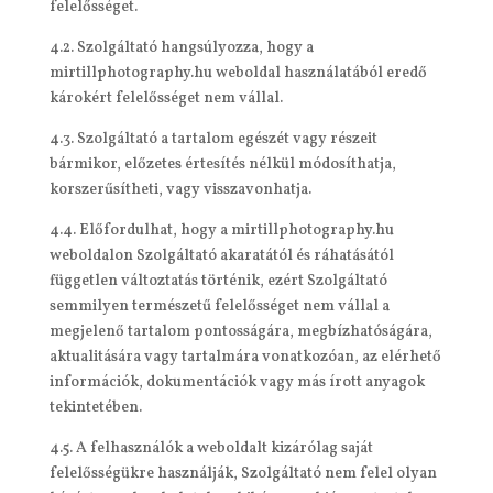
felelősséget.
4.2. Szolgáltató hangsúlyozza, hogy a
mirtillphotography.hu weboldal használatából eredő
károkért felelősséget nem vállal.
4.3. Szolgáltató a tartalom egészét vagy részeit
bármikor, előzetes értesítés nélkül módosíthatja,
korszerűsítheti, vagy visszavonhatja.
4.4. Előfordulhat, hogy a mirtillphotography.hu
weboldalon Szolgáltató akaratától és ráhatásától
független változtatás történik, ezért Szolgáltató
semmilyen természetű felelősséget nem vállal a
megjelenő tartalom pontosságára, megbízhatóságára,
aktualitására vagy tartalmára vonatkozóan, az elérhető
információk, dokumentációk vagy más írott anyagok
tekintetében.
4.5. A felhasználók a weboldalt kizárólag saját
felelősségükre használják, Szolgáltató nem felel olyan