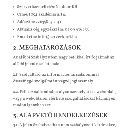
Szerverüzemeltetés: Netdoor Kft.
Címe: 1054 akadémia u. 14.
Adószám: 22635813-2-41
Aktuális cégjegyzékszám: 01 09 936833
Email cím: info@serverkraft.hu
2. MEGHATÁROZÁSOK
Az alábbi Szabályzatban nagy betűkkel írt fogalmak az
alábbi jelentéssel bírnak:
2.1. Szolgáltató: az információs társadalommal
összefüggő szolgáltatást végző jogi személy.
2.2. Felhasználó: minden olyan személy, aki a weboldalt,
vagy a weboldalon elérhető szolgáltatásokat bármilyen
módon igénybe veszi.
3. ALAPVETŐ RENDELKEZÉSEK
3.1. A jelen Szabályzatban nem szabályozott kérdésekre,