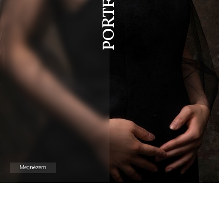
Megnézem