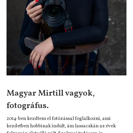
Magyar Mirtill vagyok,
fotográfus.
2014-ben kezdtem el fotózással foglalkozni, ami
kezdetben hobbinak indult, ám lassacskán az évek