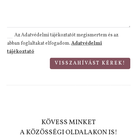
Az Adatvédelmi tájékoztatót megismertem és az
abban foglaltakat elfogadom.
Adatvédelmi
tájékoztató
VISSZAHÍVÁST KÉREK!
KÖVESS MINKET
A KÖZÖSSÉGI OLDALAKON IS!